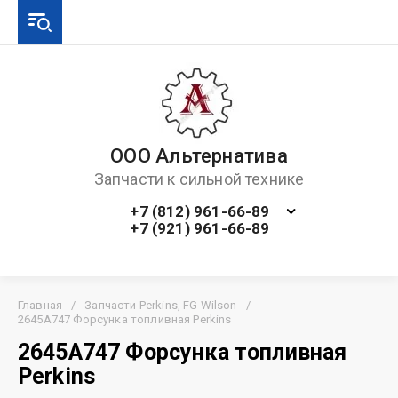
ООО Альтернатива
Запчасти к сильной технике
+7 (812) 961-66-89
+7 (921) 961-66-89
Главная
/
Запчасти Perkins, FG Wilson
/
2645A747 Форсунка топливная Perkins
2645A747 Форсунка топливная
Perkins