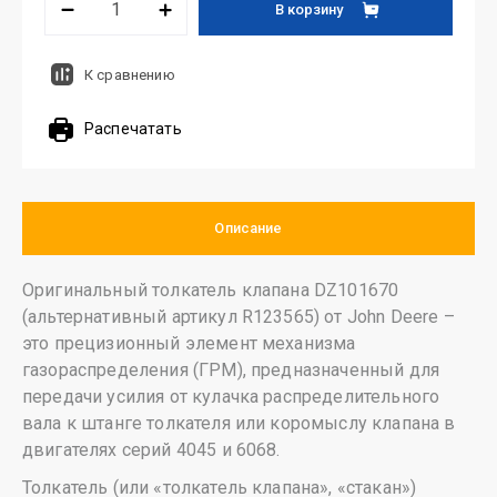
В корзину
К сравнению
Распечатать
Описание
Оригинальный толкатель клапана DZ101670
(альтернативный артикул R123565) от John Deere –
это прецизионный элемент механизма
газораспределения (ГРМ), предназначенный для
передачи усилия от кулачка распределительного
вала к штанге толкателя или коромыслу клапана в
двигателях серий 4045 и 6068.
Толкатель (или «толкатель клапана», «стакан»)