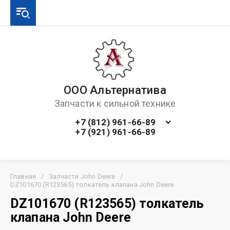
ООО Альтернатива
Запчасти к сильной технике
+7 (812) 961-66-89
+7 (921) 961-66-89
Главная
/
Запчасти John Deere
/
DZ101670 (R123565) толкатель клапана John Deere
DZ101670 (R123565) толкатель
клапана John Deere