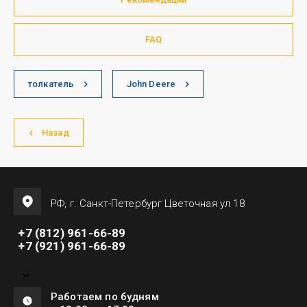
FAQ
толкатель
John Deere
Назад
РФ, г. Санкт-Петербург Цветочная ул 18
+7 (812) 961-66-89
+7 (921) 961-66-89
Работаем по будням