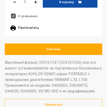
В корзину
К сравнению
Распечатать
Описание
Масляный фильтр 330161247 (330161356)
или его
аналог устанавливается на портативных бензиновых
генераторах KOHLER-SDMO серии PORTABLE с
приводными двигателями YANMAR L70, L100.
Применяется на моделях DX6000E, DX6000TE,
DX4000, SD6000E, VX180/4DE и их модификациях.
Параметры