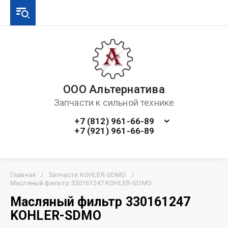
ООО Альтернатива
Запчасти к сильной технике
+7 (812) 961-66-89
+7 (921) 961-66-89
Главная
/
Запчасти KOHLER-SDMO
/
Масляный фильтр 330161247 KOHLER-SDMO
Масляный фильтр 330161247
KOHLER-SDMO