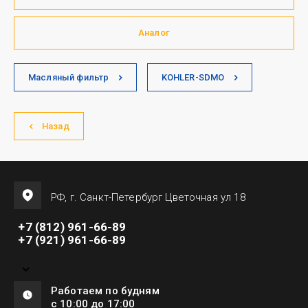
Аналог
Масляный фильтр
KOHLER-SDMO
Назад
РФ, г. Санкт-Петербург Цветочная ул 18
+7 (812) 961-66-89
+7 (921) 961-66-89
Работаем по будням
с 10:00 до 17:00