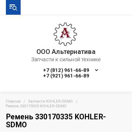
ООО Альтернатива
Запчасти к сильной технике
+7 (812) 961-66-89
+7 (921) 961-66-89
Главная
/
Запчасти KOHLER-SDMO
/
Ремень 330170335 KOHLER-SDMO
Ремень 330170335 KOHLER-
SDMO