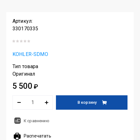
Артикул:
330170335
KOHLER-SDMO
Тип товара
Оригинал
5 500
₽
В корзину
К сравнению
Распечатать