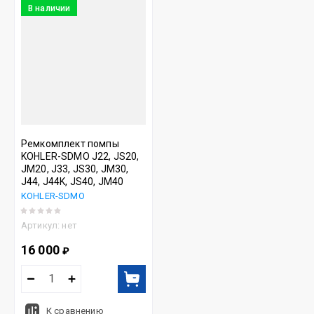
В наличии
Ремкомплект помпы
KOHLER-SDMO J22, JS20,
JM20, J33, JS30, JM30,
J44, J44K, JS40, JM40
KOHLER-SDMO
Артикул:
нет
16 000
₽
К сравнению