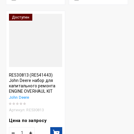
Доступен
RE530813 (RE541443)
John Deere набор для
капитального ремонта
ENGINE OVERHAUL KIT
John Deere
Артикул:
RE530813
Цена по запросу