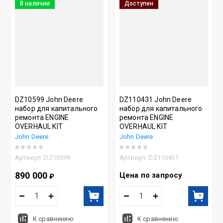
В наличии
Доступен
DZ10599 John Deere
DZ110431 John Deere
набор для капитального
набор для капитального
ремонта ENGINE
ремонта ENGINE
OVERHAUL KIT
OVERHAUL KIT
John Deere
John Deere
Артикул:
DZ10599
Артикул:
DZ110431
890 000
Цена по запросу
₽
К сравнению
К сравнению