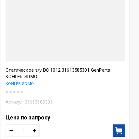
Статическое з/у BC 1012 31613585301 GenParts
KOHLER-SDMO
KOHLER-SDMO
Артикул:
31613585301
Цена по запросу