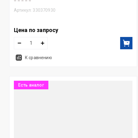
Артикул:
330370930
Цена по запросу
К сравнению
Есть аналог