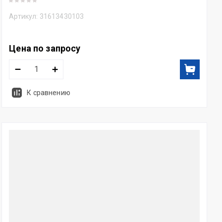
Артикул:
31613430103
Цена по запросу
К сравнению