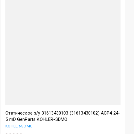
Статическое з/у 31613430103 (31613430102) ACP4 24-
5 mD GenParts KOHLER-SDMO
KOHLER-SDMO