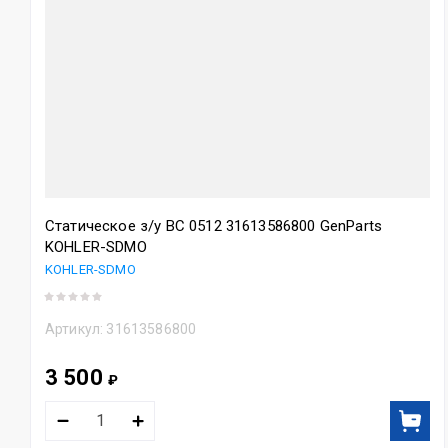
Статическое з/у BC 0512 31613586800 GenParts
KOHLER-SDMO
KOHLER-SDMO
Артикул:
31613586800
3 500
₽