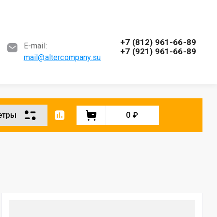
+7 (812) 961-66-89
E-mail:
+7 (921) 961-66-89
mail@altercompany.su
етры
0
₽