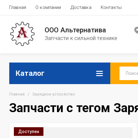
Главная
О компании
Доставка
Контакты
ООО Альтернатива
Запчасти к сильной технике
Каталог
Главная
/
Зарядное устройство
Запчасти с тегом Зар
Доступен